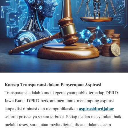
Konsep Transparansi dalam Penyerapan Aspirasi
Transparansi adalah kunci kepercayaan publik terhadap DPRD
Jawa Barat. DPRD berkomitmen untuk menampung aspirasi
aspirasidprdjabar
tanpa diskriminasi dan mempublikasikan
seluruh prosesnya secara terbuka. Setiap usulan masyarakat, baik
melalui reses, surat, atau media digital, dicatat dalam sistem