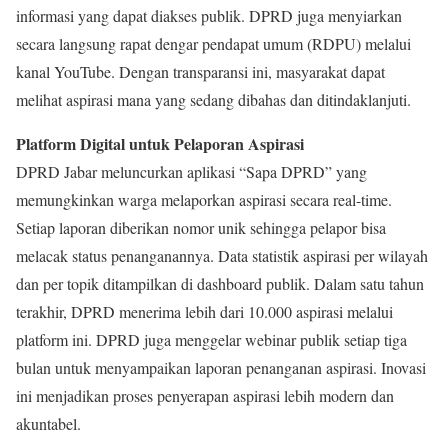
informasi yang dapat diakses publik. DPRD juga menyiarkan
secara langsung rapat dengar pendapat umum (RDPU) melalui
kanal YouTube. Dengan transparansi ini, masyarakat dapat
melihat aspirasi mana yang sedang dibahas dan ditindaklanjuti.
Platform Digital untuk Pelaporan Aspirasi
DPRD Jabar meluncurkan aplikasi “Sapa DPRD” yang
memungkinkan warga melaporkan aspirasi secara real-time.
Setiap laporan diberikan nomor unik sehingga pelapor bisa
melacak status penanganannya. Data statistik aspirasi per wilayah
dan per topik ditampilkan di dashboard publik. Dalam satu tahun
terakhir, DPRD menerima lebih dari 10.000 aspirasi melalui
platform ini. DPRD juga menggelar webinar publik setiap tiga
bulan untuk menyampaikan laporan penanganan aspirasi. Inovasi
ini menjadikan proses penyerapan aspirasi lebih modern dan
akuntabel.