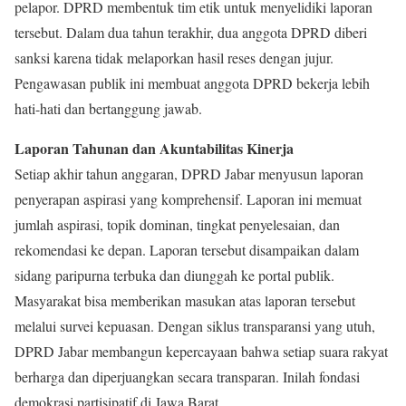
pelapor. DPRD membentuk tim etik untuk menyelidiki laporan
tersebut. Dalam dua tahun terakhir, dua anggota DPRD diberi
sanksi karena tidak melaporkan hasil reses dengan jujur.
Pengawasan publik ini membuat anggota DPRD bekerja lebih
hati-hati dan bertanggung jawab.
Laporan Tahunan dan Akuntabilitas Kinerja
Setiap akhir tahun anggaran, DPRD Jabar menyusun laporan
penyerapan aspirasi yang komprehensif. Laporan ini memuat
jumlah aspirasi, topik dominan, tingkat penyelesaian, dan
rekomendasi ke depan. Laporan tersebut disampaikan dalam
sidang paripurna terbuka dan diunggah ke portal publik.
Masyarakat bisa memberikan masukan atas laporan tersebut
melalui survei kepuasan. Dengan siklus transparansi yang utuh,
DPRD Jabar membangun kepercayaan bahwa setiap suara rakyat
berharga dan diperjuangkan secara transparan. Inilah fondasi
demokrasi partisipatif di Jawa Barat.