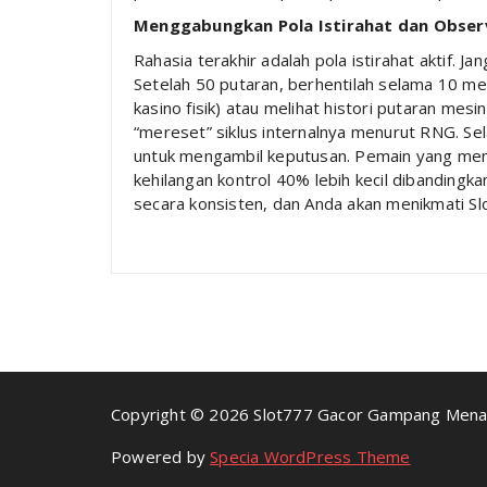
Menggabungkan Pola Istirahat dan Obser
Rahasia terakhir adalah pola istirahat aktif.
Setelah 50 putaran, berhentilah selama 10 men
kasino fisik) atau melihat histori putaran mesi
“mereset” siklus internalnya menurut RNG. Sela
untuk mengambil keputusan. Pemain yang mengg
kehilangan kontrol 40% lebih kecil dibandingk
secara konsisten, dan Anda akan menikmati Slot
Copyright © 2026 Slot777 Gacor Gampang Menan
Powered by
Specia WordPress Theme