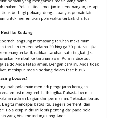
sedikit pemain yang mengakses mesin yang sama.
ah malam. Pola ini tidak menjamin kemenangan, tetapi
a tidak berbagi peluang dengan banyak pemain lain.
ari untuk menemukan pola waktu terbaik di situs
Kecil ke Sedang
dak pernah langsung memasang taruhan maksimum.
n taruhan terkecil selama 20 hingga 30 putaran. Jika
emenangan kecil, naikkan taruhan satu tingkat. Jika
turunkan kembali ke taruhan awal. Pola ini disebut
aga saldo Anda tetap aman. Dengan cara ini, Anda tidak
gkat, meskipun mesin sedang dalam fase buruk.
asing Losses)
engubah pola main menjadi pengejaran kerugian
karena emosi mengambil alih logika. Rahasia bermain
kalahan adalah bagian dari permainan. Tetapkan batas
. Begitu mencapai batas itu, segera berhenti dan
 Pola disiplin diri ini lebih penting daripada pola
main yang bisa melindungi uang Anda.