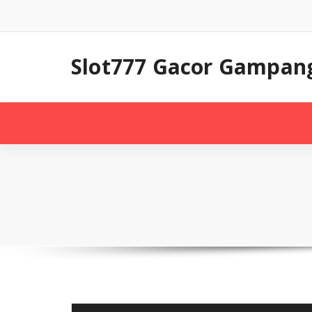
Skip
to
content
Slot777 Gacor Gampan